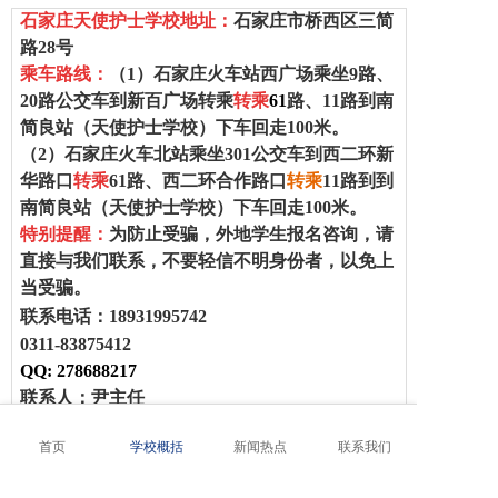
石家庄天使护士学校
地址：
石家庄市桥西区三简
路28号
乘车路线：
（1）
石家庄火车站西广场乘坐
9
路、
20
路公交车到新百广场转乘
转乘
61
路、1
1
路到南
简良站（
天使护士学校
）下车回走100米。
（2）
石家庄火车北站乘坐
301
公交车到西二环新
华路口
转乘
61
路、西二环合作路口
转乘
11
路到
到
南简良站
（
天使护士学校
）下车回走100米。
特别提醒：
为防止受骗，外地学生报名咨询，请
直接与我们联系，不要轻信不明身份者，以免上
当受骗。
联系电话：18931995742
0311-83875412
QQ:
278688217
联系人：尹主任
首页
学校概括
新闻热点
联系我们
天使护士学校