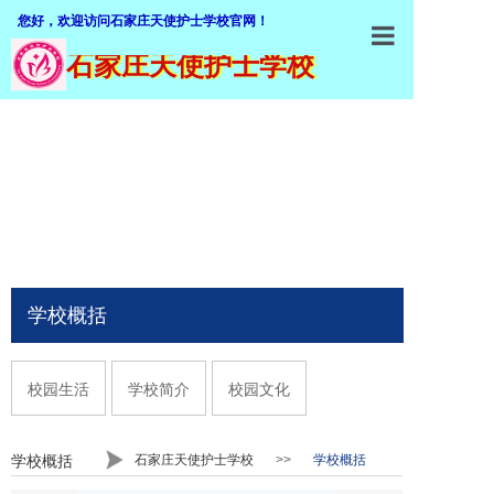
您好，欢迎访问石家庄天使护士学校官网！
石家庄天使护士学校
石家庄天使
学校概括
加入我们
师资队伍
专业介绍
招生就业
学校概括
教学设施
校园生活
学校简介
校园文化
教学管理
职业鉴定
石家庄天使护士学校
>>
学校概括
学校概括
联系我们