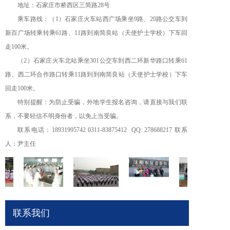
地址：石家庄市桥西区三简路28号
乘车路线：（1）石家庄火车站西广场乘坐9路、20路公交车到
新百广场转乘转乘61路、11路到南简良站（天使护士学校）下车回
走100米。
（2）石家庄火车北站乘坐301公交车到西二环新华路口转乘61
路、西二环合作路口转乘11路到到南简良站（天使护士学校）下车
回走100米。
特别提醒：为防止受骗，外地学生报名咨询，请直接与我们联
系，不要轻信不明身份者，以免上当受骗。
联系电话：18931995742 0311-83875412 QQ: 278688217 联系
人：尹主任
联系我们