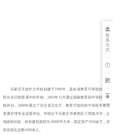
联
系
方
式
石家庄天使护士学校始建于1998年，是由省教育厅审批的一所
民办全日制普通中职学校。2003年12月通过国家教育部中等职业学
校评估；2008年通过了河北省卫生厅、教育厅组织的中等医学教育
普通护理专业设置评估。学校位于石家庄市桥西区三简路28号，占
地面积60亩，校舍建筑面积为28000平方米，固定资产1850余万，目
前在校生总数4300余人。