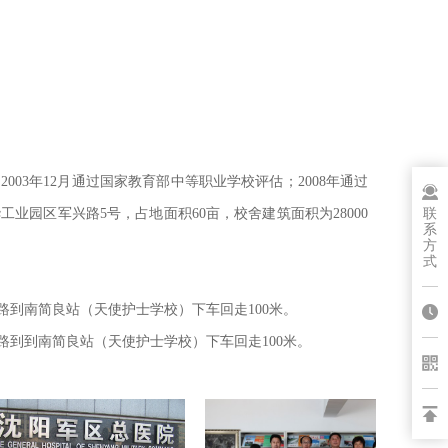
03年12月通过国家教育部中等职业学校评估；2008年通过
联
园区军兴路5号，占地面积60亩，校舍建筑面积为28000
系
方
式
1路到南简良站（天使护士学校）下车回走100米。
1路到到南简良站（天使护士学校）下车回走100米。