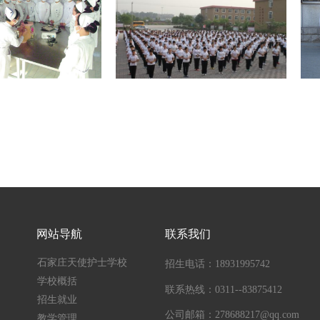
网站导航
联系我们
石家庄天使护士学校
招生电话：18931995742
学校概括
联系热线：0311--83875412
招生就业
公司邮箱：278688217@qq.com
教学管理