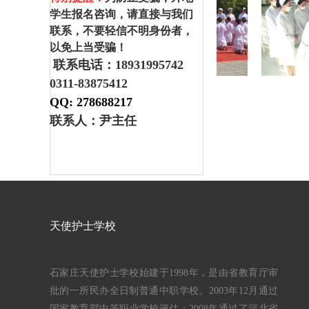
学生报名咨询，请直接与我们
联系，不要轻信不明身份者，
以免上当受骗！
联系电话：18931995742
0311-83875412
QQ:
278688217
联系人：尹主任
天使护士学校
石家庄天使护士学校始建于1998年，是由省教育厅审
批的一所民办全日制普通中职学校。2003年12月通过
国家教育部中等职业学校评估；2008年通过了河北省