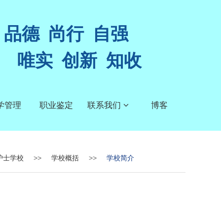
品德 尚行 自强
唯实 创新 知收
学管理
职业鉴定
联系我们
博客
护士学校
>>
学校概括
>>
学校简介