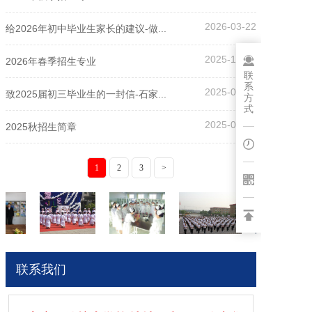
2026-03-22
博客
给2026年初中毕业生家长的建议-做...
2025-12-15
2026年春季招生专业
联
系
2025-05-27
致2025届初三毕业生的一封信-石家...
方
式
2025-04-30
2025秋招生简章
1
2
3
>
联系我们