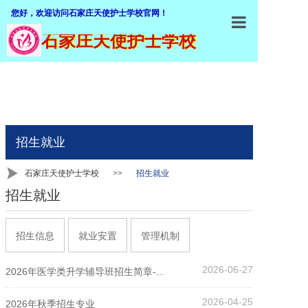
您好，欢迎访问石家庄天使护士学校官网！
石家庄天使护士学校
石家庄天使
学校概括
加入我们
师资队伍
招生就业
专业介绍
石家庄天使护士学校
>>
招生就业
招生就业
招生就业
教学设施
招生信息
就业安置
管理机制
教学管理
2026-06-27
2026年医学类升学辅导班招生简章-...
职业鉴定
2026-04-25
2026年秋季招生专业
联系我们