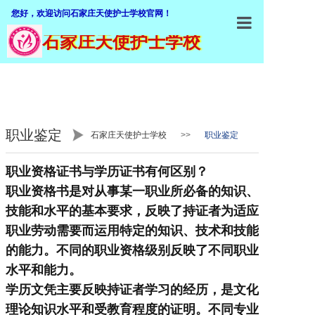
您好，欢迎访问石家庄天使护士学校官网！
石家庄天使护士学校
石家庄天使
学校概括
加入我们
职业鉴定
石家庄天使护士学校
>>
职业鉴定
师资队伍
专业介绍
职业资格证书与学历证书有何区别？
职业资格书是对从事某一职业所必备的知识、
招生就业
技能和水平的基本要求，反映了持证者为适应
教学设施
职业劳动需要而运用特定的知识、技术和技能
的能力。不同的职业资格级别反映了不同职业
教学管理
水平和能力。
职业鉴定
学历文凭主要反映持证者学习的经历，是文化
理论知识水平和受教育程度的证明。不同专业
联系我们