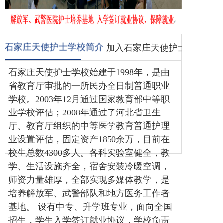
容
博客
石家庄天使护士学校简介
加入石家庄天使护士学校
石家庄天使护士学校始建于1998年，是由
省教育厅审批的一所民办全日制普通职业
学校。2003年12月通过国家教育部中等职
业学校评估；2008年通过了河北省卫生
厅、教育厅组织的中等医学教育普通护理
业设置评估，固定资产1850余万，目前在
校生总数4300多人
。
各科实验室健全，教
学、生活设施齐全，宿舍安装冷暖空调，
师资力量雄厚，全部实现多媒体教学，是
培养解放军、武警部队和地方医务工作者
基地。
设有中专、升学班专业，面向全国
招生，学生入学签订就业协议，学校负责