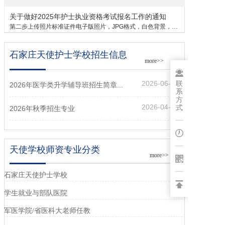
关于做好2025年护士执业资格考试报名工作的通知
第二步上传照片标准证件电子版照片，JPG格式，白色背景，不得着制式服装拍...
石家庄天使护士学校招生信息
more>>
联
2026-06-27
2026年医学类升学辅导班招生简章...
系
方
2026-04-25
式
2026年秋季招生专业
天使学校师资专业分类
more>>
石家庄天使护士学校
学生就业与部队医院
军医学院/省医科大老师任教