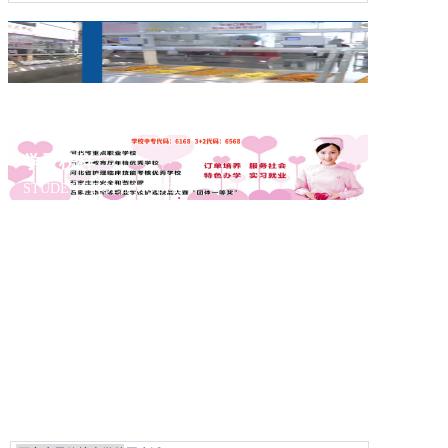
学子榜样
STUDENT ROLE MODEL
名师风采
FAMOUS TEACHIER
优秀荣誉
EXCELLENT HONOR