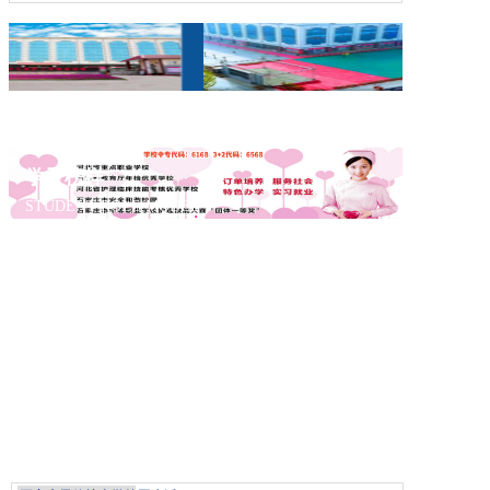
学子榜样
STUDENT ROLE MODEL
名师风采
FAMOUS TEACHIER
优秀荣誉
EXCELLENT HONOR