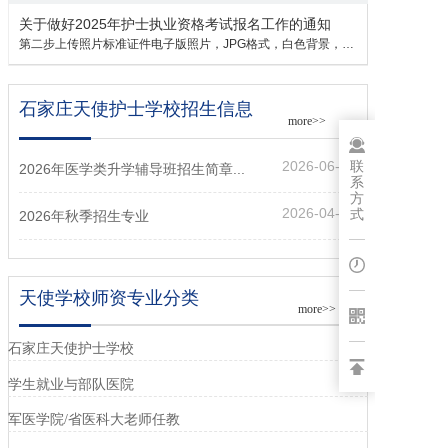
关于做好2025年护士执业资格考试报名工作的通知
第二步上传照片标准证件电子版照片，JPG格式，白色背景，不得着制式服装拍...
石家庄天使护士学校招生信息
more>>
联
2026-06-27
2026年医学类升学辅导班招生简章...
系
方
2026-04-25
式
2026年秋季招生专业
天使学校师资专业分类
more>>
石家庄天使护士学校
学生就业与部队医院
军医学院/省医科大老师任教