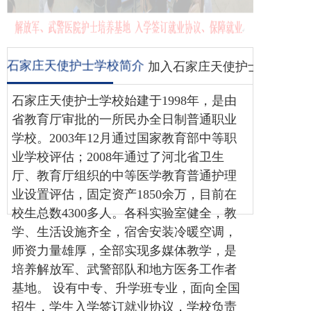
容
博客
石家庄天使护士学校简介
加入石家庄天使护士学校
石家庄天使护士学校始建于1998年，是由
省教育厅审批的一所民办全日制普通职业
学校。2003年12月通过国家教育部中等职
业学校评估；2008年通过了河北省卫生
厅、教育厅组织的中等医学教育普通护理
业设置评估，固定资产1850余万，目前在
校生总数4300多人
。
各科实验室健全，教
学、生活设施齐全，宿舍安装冷暖空调，
师资力量雄厚，全部实现多媒体教学，是
培养解放军、武警部队和地方医务工作者
基地。
设有中专、升学班专业，面向全国
招生，学生入学签订就业协议，学校负责