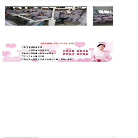
学子榜样
STUDENT ROLE MODEL
名师风采
FAMOUS TEACHIER
优秀荣誉
EXCELLENT HONOR