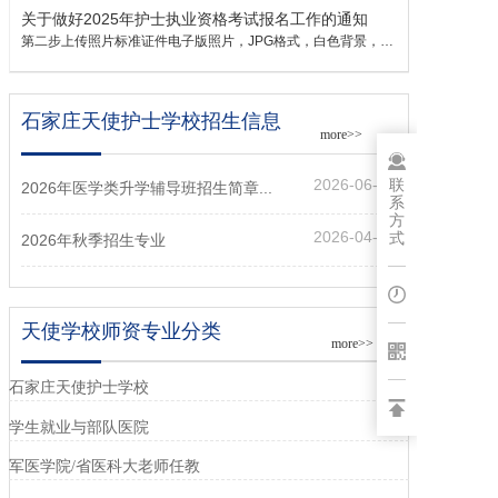
关于做好2025年护士执业资格考试报名工作的通知
第二步上传照片标准证件电子版照片，JPG格式，白色背景，不得着制式服装拍...
石家庄天使护士学校招生信息
more>>
联
2026-06-27
2026年医学类升学辅导班招生简章...
系
方
2026-04-25
式
2026年秋季招生专业
天使学校师资专业分类
more>>
石家庄天使护士学校
学生就业与部队医院
军医学院/省医科大老师任教