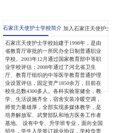
容
博客
石家庄天使护士学校简介
加入石家庄天使护士学校
石家庄天使护士学校始建于1998年，是由
省教育厅审批的一所民办全日制普通职业
学校。2003年12月通过国家教育部中等职
业学校评估；2008年通过了河北省卫生
厅、教育厅组织的中等医学教育普通护理
业设置评估，固定资产1850余万，目前在
校生总数4300多人
。
各科实验室健全，教
学、生活设施齐全，宿舍安装冷暖空调，
师资力量雄厚，全部实现多媒体教学，是
培养解放军、武警部队和地方医务工作者
基地。
设有中专、升学班专业，面向全国
招生，学生入学签订就业协议，学校负责