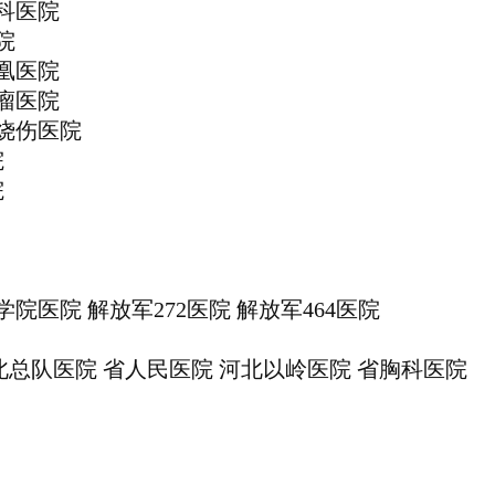
眼科医院
院
凤凰医院
肿瘤医院
门烧伤医院
院
院
院医院 解放军272医院 解放军464医院
河北总队医院 省人民医院 河北以岭医院 省胸科医院