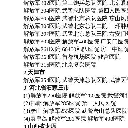
解放军302医院 第二炮兵总队医院 北京
解放军304医院 武警总队医院 第四人民医
解放军305医院 武警北京总队医院 燕山
解放军306医院 武警北京总队二院 三环
解放军307医院 武警北京总队三院 右安
解放军309医院 解放军466医院 广安门医
解放军261医院 66400部队医院 房山中医
解放军263医院 首都机场医院 健宫医院
解放军316医院 北京复兴医院
2.天津市
解放军254医院 武警天津总队医院 武警医学
3. 河北省石家庄市
(1)
解放军256医院 解放军260医院 武警
(2)邯郸 解放军285医院 第一人民医院
(3)唐山 解放军255医院 武警唐山总队医院
(4)秦皇岛 解放军281医院 解放军408医院
4.山西省太原