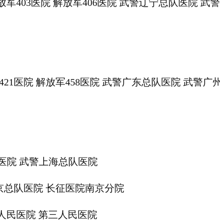
院 解放军403医院 解放军406医院 武警辽宁总队医院
军421医院 解放军458医院 武警广东总队医院 武
11医院 武警上海总队医院
南京总队医院 长征医院南京分院
二人民医院 第三人民医院