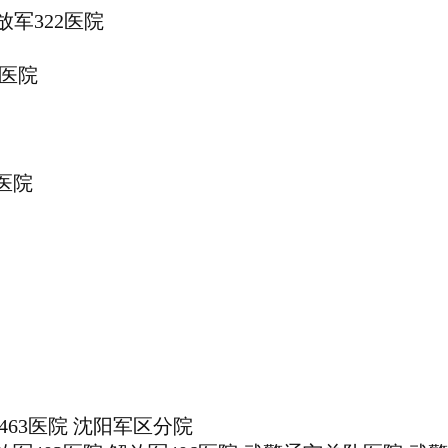
放军322医院
队医院
医院
军463医院 沈阳军区分院