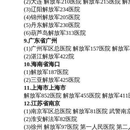
(2)大连 解放军210医院 解放军215医
(3)辽阳解放军234医院
(4)锦州解放军205医院
(5)丹东解放军230医院
(6)葫芦岛解放军313医院
9.广东省广州
(1)广州军区总医院 解放军157医院 解放
(2)湛江解放军422院
10.海南省海口
(1)解放军187医院
(2)三亚解放军425医院
11.上海市上海市
解放军852医院 解放军455医院 解放军4
12.江苏省南京
(1)南京军区总医院 解放军81医院 武警
(2)淮安解法军82医院
(3)徐州 解放军97医院 第一人民医院 第