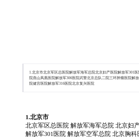
1.北京市北京军区总医院解放军海军总院北京妇产医院解放军301
院燕山凤凰医院解放军306医院武警北京总队二院三环肿瘤医院解放军3
院健宫医院解放军316医院北京复兴医院
1.北京市
北京军区总医院 解放军海军总院 北京妇
解放军301医院 解放军空军总院 北京胸科