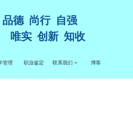
品德 尚行 自强
唯实 创新 知收
学管理
职业鉴定
联系我们
博客