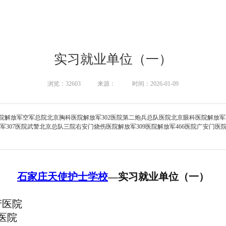
实习就业单位（一）
浏览：32603
来源：
时间：2026-01-09
医院解放军空军总院北京胸科医院解放军302医院第二炮兵总队医院北京眼科医院解放军
07医院武警北京总队三院右安门烧伤医院解放军309医院解放军466医院广安门医院解
石家庄
天使
护士学校
—实习就业单位（一）
产医院
医院