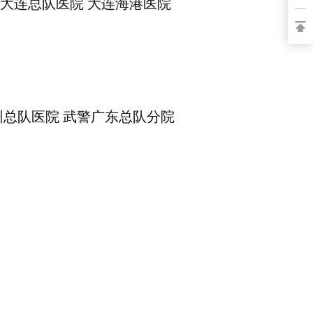
 武警大连总队医院 大连海港医院
警广州总队医院 武警广东总队分院