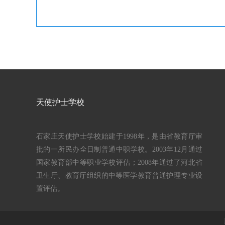
天使护士学校
石家庄天使护士学校始建于1998年，是由省教育厅审
批的一所民办全日制普通中职学校。2003年12月通过
国家教育部中等职业学校评估；2008年通过了河北省
卫生厅、教育厅组织的中等医学教育普通护理专业设
置评估。