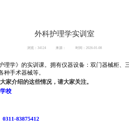
外科护理学实训室
浏览：34124
来源：
时间：2026-01-08
护理学》的实训课。拥有仪器设备：双门器械柜、
各种手术器械等。
大家介绍的这些情况，请大家关注。
士学校
311-83875412