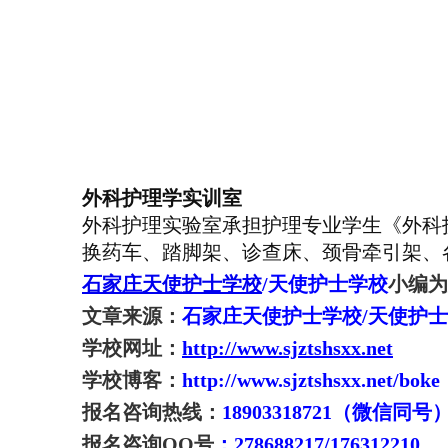
外科护理学实训室
外科护理实验室承担护理专业学生《外科
换药车、踏脚架、诊查床、颈骨牵引架、
石家庄
天使
护士学校
/天使护士学校
小编为
文章来源：
石家庄天使护士学校/天使护
学校网址：
http://www.sjztshsxx.net
学校博客：
http://www.sjztshsxx.net/boke
报名咨询热线：
18903318721（微信同号） 0
报名咨询QQ号
：278688217/176312210