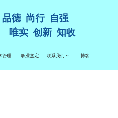
品德 尚行 自强
唯实 创新 知收
学管理
职业鉴定
联系我们
博客