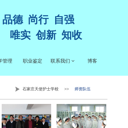
品德 尚行 自强
唯实 创新 知收
学管理
职业鉴定
联系我们
博客
石家庄天使护士学校
>>
师资队伍